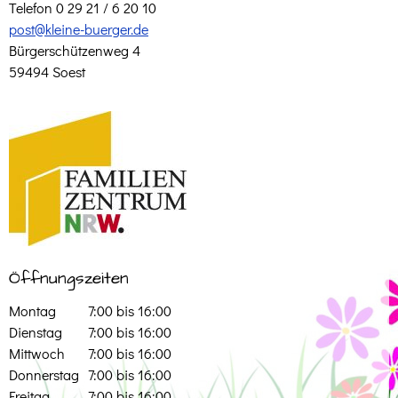
Telefon 0 29 21 / 6 20 10
post@kleine-buerger.de
Bürgerschützenweg 4
59494 Soest
Öffnungszeiten
Montag
7:00 bis 16:00
Dienstag
7:00 bis 16:00
Mittwoch
7:00 bis 16:00
Donnerstag
7:00 bis 16:00
Freitag
7:00 bis 16:00