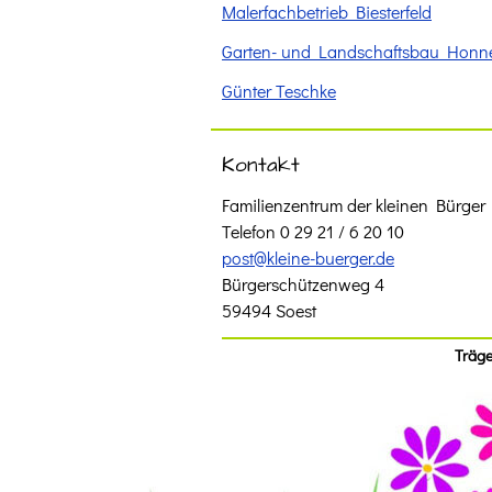
Malerfachbetrieb Biesterfeld
Garten- und Landschaftsbau Honne
Günter Teschke
Kontakt
Familienzentrum der kleinen Bürger
Telefon 0 29 21 / 6 20 10
post@kleine-buerger.de
Bürgerschützenweg 4
59494 Soest
Träge