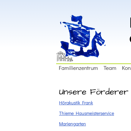
Navigation
Familienzentrum
Team
Kon
überspringen
Unsere Förderer
Hörakustik Frank
Thieme Hausmeisterservice
Mariengarten